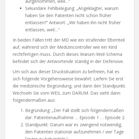
aufgenommen, weil…“
Sekundäre Fehlbelegung: „Angeklagter, warum
haben Sie den Patienten nicht schon früher
entlassen?“ Antwort: „Wir haben ihn nicht früher
entlassen, weil…“
In beiden Fällen tritt der MD wie ein strafender Elternteil
auf, während sich der Medizincontroller wie ein Kind
rechtfertigen muss. Durch dieses Warum-Weil-Schema
befindet sich der Antwortende ständig in der Defensive.
Um sich aus dieser Drucksituation zu befreien, hat es
sich folgende Vorgehensweise bewährt: Liefern Sie erst
die medizinische Begründung, und dann den Standpunkt.
Wechseln Sie vom WEIL zum DARUM. Das sieht dann
folgendermaßen aus:
Begründung: „Der Fall stellt sich folgendermaßen
dar: Patientenaufnahme … Episode 1 … Episode 2.
Standpunkt: Darum war es zwingend notwendig,
den Patienten stationär aufzunehmen / vier Tage
länger zu behandeln.“