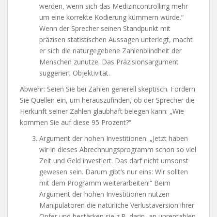
werden, wenn sich das Medizincontrolling mehr
um eine korrekte Kodierung kümmern würde.“
Wenn der Sprecher seinen Standpunkt mit
präzisen statistischen Aussagen unterlegt, macht
er sich die naturgegebene Zahlenblindheit der
Menschen zunutze. Das Präzisionsargument
suggeriert Objektivität.
Abwehr: Seien Sie bei Zahlen generell skeptisch. Fordern
Sie Quellen ein, um herauszufinden, ob der Sprecher die
Herkunft seiner Zahlen glaubhaft belegen kann: „Wie
kommen Sie auf diese 95 Prozent?“
Argument der hohen Investitionen. „Jetzt haben
wir in dieses Abrechnungsprogramm schon so viel
Zeit und Geld investiert. Das darf nicht umsonst
gewesen sein. Darum gibt’s nur eins: Wir sollten
mit dem Programm weiterarbeiten!“ Beim
Argument der hohen Investitionen nutzen
Manipulatoren die natürliche Verlustaversion ihrer
Opfer und bestärken sie z.B. darin, an unrentablen