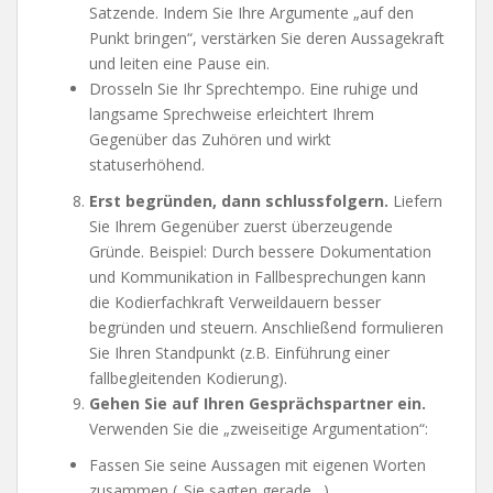
Satzende. Indem Sie Ihre Argumente „auf den
Punkt bringen“, verstärken Sie deren Aussagekraft
und leiten eine Pause ein.
Drosseln Sie Ihr Sprechtempo. Eine ruhige und
langsame Sprechweise erleichtert Ihrem
Gegenüber das Zuhören und wirkt
statuserhöhend.
Erst begründen, dann schlussfolgern.
Liefern
Sie Ihrem Gegenüber zuerst überzeugende
Gründe. Beispiel: Durch bessere Dokumentation
und Kommunikation in Fallbesprechungen kann
die Kodierfachkraft Verweildauern besser
begründen und steuern. Anschließend formulieren
Sie Ihren Standpunkt (z.B. Einführung einer
fallbegleitenden Kodierung).
Gehen Sie auf Ihren Gesprächspartner ein.
Verwenden Sie die „zweiseitige Argumentation“:
Fassen Sie seine Aussagen mit eigenen Worten
zusammen („Sie sagten gerade…)