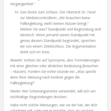
Vergangenheit.“
Das Beste zum Schluss. Der Oberarzt Dr. Fasel
zur Medizincontrollerin: „Wir brauchen keine
Fallbegleitung, weil’s keinen Nutzen bringt.“
Merken Sie was? Standpunkt und Begründung sind
identisch. Wenn jemand seinen Standpunkt mit
genau diesem Standpunkt begründet, sprechen
wir von einem Zirkelschluss. Die Argumentation
dreht sich im Kreis.
Abwehr: Achten Sie auf Synonyme, also Formulierungen
mit einer gleichen oder ähnlichen Bedeutung (brauchen
– Nutzen). Fordern Sie echte Gründe ein: „Was spricht
denn Ihrer Meinung nach konkret gegen die
Fallbegleitung?“
Merke: Wer Scheinargumente verwendet, will sich um
stichhaltige Begründungen drücken.
Habe nicht solche Meinungen, wie sie der hat, der dich
schädigen will, oder wie er möchte, dass du sie hast,