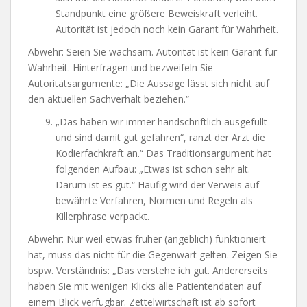
Standpunkt eine größere Beweiskraft verleiht.
Autorität ist jedoch noch kein Garant für Wahrheit.
Abwehr: Seien Sie wachsam. Autorität ist kein Garant für
Wahrheit. Hinterfragen und bezweifeln Sie
Autoritätsargumente: „Die Aussage lässt sich nicht auf
den aktuellen Sachverhalt beziehen.“
„Das haben wir immer handschriftlich ausgefüllt
und sind damit gut gefahren“, ranzt der Arzt die
Kodierfachkraft an.“ Das Traditionsargument hat
folgenden Aufbau: „Etwas ist schon sehr alt.
Darum ist es gut.“ Häufig wird der Verweis auf
bewährte Verfahren, Normen und Regeln als
Killerphrase verpackt.
Abwehr: Nur weil etwas früher (angeblich) funktioniert
hat, muss das nicht für die Gegenwart gelten. Zeigen Sie
bspw. Verständnis: „Das verstehe ich gut. Andererseits
haben Sie mit wenigen Klicks alle Patientendaten auf
einem Blick verfügbar. Zettelwirtschaft ist ab sofort