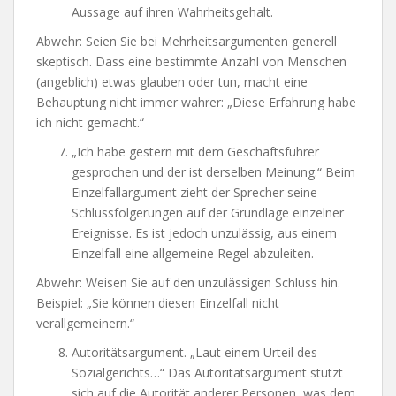
Aussage auf ihren Wahrheitsgehalt.
Abwehr: Seien Sie bei Mehrheitsargumenten generell
skeptisch. Dass eine bestimmte Anzahl von Menschen
(angeblich) etwas glauben oder tun, macht eine
Behauptung nicht immer wahrer: „Diese Erfahrung habe
ich nicht gemacht.“
„Ich habe gestern mit dem Geschäftsführer
gesprochen und der ist derselben Meinung.“ Beim
Einzelfallargument zieht der Sprecher seine
Schlussfolgerungen auf der Grundlage einzelner
Ereignisse. Es ist jedoch unzulässig, aus einem
Einzelfall eine allgemeine Regel abzuleiten.
Abwehr: Weisen Sie auf den unzulässigen Schluss hin.
Beispiel: „Sie können diesen Einzelfall nicht
verallgemeinern.“
Autoritätsargument. „Laut einem Urteil des
Sozialgerichts…“ Das Autoritätsargument stützt
sich auf die Autorität anderer Personen, was dem