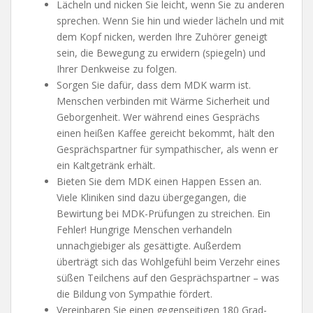
Lächeln und nicken Sie leicht, wenn Sie zu anderen
sprechen. Wenn Sie hin und wieder lächeln und mit
dem Kopf nicken, werden Ihre Zuhörer geneigt
sein, die Bewegung zu erwidern (spiegeln) und
Ihrer Denkweise zu folgen.
Sorgen Sie dafür, dass dem MDK warm ist.
Menschen verbinden mit Wärme Sicherheit und
Geborgenheit. Wer während eines Gesprächs
einen heißen Kaffee gereicht bekommt, hält den
Gesprächspartner für sympathischer, als wenn er
ein Kaltgetränk erhält.
Bieten Sie dem MDK einen Happen Essen an.
Viele Kliniken sind dazu übergegangen, die
Bewirtung bei MDK-Prüfungen zu streichen. Ein
Fehler! Hungrige Menschen verhandeln
unnachgiebiger als gesättigte. Außerdem
überträgt sich das Wohlgefühl beim Verzehr eines
süßen Teilchens auf den Gesprächspartner – was
die Bildung von Sympathie fördert.
Vereinbaren Sie einen gegenseitigen 180 Grad-