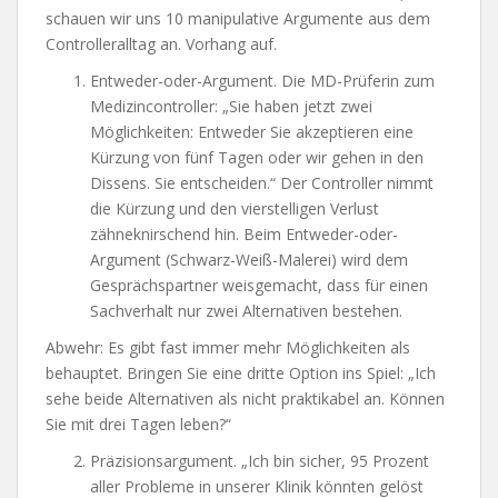
schauen wir uns 10 manipulative Argumente aus dem
Controlleralltag an. Vorhang auf.
Entweder-oder-Argument. Die MD-Prüferin zum
Medizincontroller: „Sie haben jetzt zwei
Möglichkeiten: Entweder Sie akzeptieren eine
Kürzung von fünf Tagen oder wir gehen in den
Dissens. Sie entscheiden.“ Der Controller nimmt
die Kürzung und den vierstelligen Verlust
zähneknirschend hin. Beim Entweder-oder-
Argument (Schwarz-Weiß-Malerei) wird dem
Gesprächspartner weisgemacht, dass für einen
Sachverhalt nur zwei Alternativen bestehen.
Abwehr: Es gibt fast immer mehr Möglichkeiten als
behauptet. Bringen Sie eine dritte Option ins Spiel: „Ich
sehe beide Alternativen als nicht praktikabel an. Können
Sie mit drei Tagen leben?“
Präzisionsargument. „Ich bin sicher, 95 Prozent
aller Probleme in unserer Klinik könnten gelöst