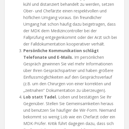
kühl und distanziert behandelt zu werden, setzen
Ober- und Chefärzte einen respektvollen und
höflichen Umgang voraus. Ein freundlicher
Umgang hat schon häufig dazu beigetragen, dass
der MDK dem Medizincontroller bei der
Fallprüfung entgegenkommt oder der Arzt sich bei
der Falldokumentation kooperativer verhält.
Persönliche Kommunikation schlägt
Telefonate und E-Mails.
Im persönlichen
Gespräch gewinnen Sie viel mehr Informationen
über Ihren Gesprächspartner und haben größere
Einflussmöglichkeiten auf den Gesprächsverlauf
(z.B. um den Chirurgen von einer korrekten und
„zeitnahen“ Dokumentation zu überzeugen).
Lob statt Tadel.
Loben und bestätigen Sie Ihr
Gegenüber. Stellen Sie Gemeinsamkeiten heraus
und benutzen Sie häufiger die Wir-Form. Niemand
bekommt so wenig Lob wie ein Chefarzt oder ein
MDK-Prüfer. Kritik führt dagegen dazu, dass sich