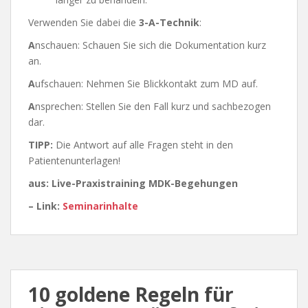
Verwenden Sie dabei die
3-A-Technik
:
A
nschauen: Schauen Sie sich die Dokumentation kurz
an.
A
ufschauen: Nehmen Sie Blickkontakt zum MD auf.
A
nsprechen: Stellen Sie den Fall kurz und sachbezogen
dar.
TIPP:
Die Antwort auf alle Fragen steht in den
Patientenunterlagen!
aus: Live-Praxistraining MDK-Begehungen
– Link:
Seminarinhalte
10 goldene Regeln für