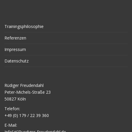
Trainingsphilosophie
Referenzen
Impressum
Datenschutz
Rüdiger Freudendahl
Peter-Michels-Straße 23
50827 Köln
Telefon:
+49 (0) 179 / 22 39 360
E-Mail:
Info[at]Ruediger-Freudendahl.de