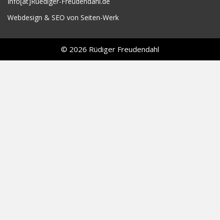
Info[at]Ruediger-Freudendahl.de
Webdesign & SEO von Seiten-Werk
© 2026 Rüdiger Freudendahl