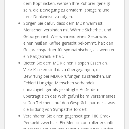
dem Kopf nicken, werden Ihre Zuhörer geneigt
sein, die Bewegung zu erwidern (spiegeln) und
Ihrer Denkweise zu folgen.
Sorgen Sie dafür, dass dem MDK warm ist.
Menschen verbinden mit Wärme Sicherheit und
Geborgenheit. Wer während eines Gesprächs
einen heißen Kaffee gereicht bekommt, hält den
Gesprächspartner für sympathischer, als wenn er
ein Kaltgetränk erhält.
Bieten Sie dem MDK einen Happen Essen an.
Viele Kliniken sind dazu übergegangen, die
Bewirtung bei MDK-Prüfungen zu streichen. Ein
Fehler! Hungrige Menschen verhandeln
unnachgiebiger als gesättigte. Außerdem
überträgt sich das Wohlgefühl beim Verzehr eines
süßen Teilchens auf den Gesprächspartner – was
die Bildung von Sympathie fördert.
Vereinbaren Sie einen gegenseitigen 180 Grad-
Perspektivwechsel. Ein Medizincontroller erzählte