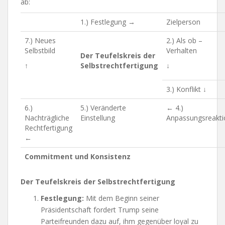
ab:
1.) Festlegung →
Zielperson
7.) Neues
2.) Als ob –
Selbstbild
Verhalten
Der Teufelskreis der
↑
Selbstrechtfertigung
↓
3.) Konflikt ↓
6.)
5.) Veränderte
← 4.)
Nachträgliche
Einstellung
Anpassungsreakti
Rechtfertigung
←
Commitment und Konsistenz
Der Teufelskreis der Selbstrechtfertigung
Festlegung:
Mit dem Beginn seiner
Präsidentschaft fordert Trump seine
Parteifreunden dazu auf, ihm gegenüber loyal zu