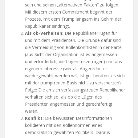
sein und seinen „alternativen Fakten“ zu folgen.
Mit diesem ersten Commitment beginnt der
Prozess, mit dem Trump langsam ins Gehirn der
Republikaner eindringt.
Als ob-Verhalten:
Die Republikaner lügen für
und mit dem Präsidenten. Die Gründe dafür sind
die Vermeidung von Rollenkonflikten in der Partei
(aus Sicht der Organisation ist es angemessen
und erforderlich, die Lügen mitzutragen) und aus
eigenem Interesse (wer als Abgeordneter
wiedergewählt werden will, ist gut beraten, es sich
mit der trumptreuen Basis nicht zu verscherzen).
Folge: Die an sich verfassungstreuen Republikaner
verhalten sich so, als ob die Lügen des
Präsidenten angemessen und gerechtfertigt
wären.
Konflikt:
Die bewussten Desinformationen
kollidieren mit den Rollennormen eines
demokratisch gewählten Politikers. Daraus