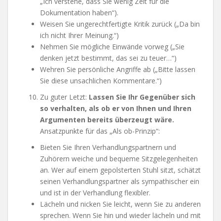
„Ich verstehe, dass Sie wenig Zeit für die
Dokumentation haben“).
Weisen Sie ungerechtfertigte Kritik zurück („Da bin
ich nicht Ihrer Meinung.“)
Nehmen Sie mögliche Einwände vorweg („Sie
denken jetzt bestimmt, das sei zu teuer…“)
Wehren Sie persönliche Angriffe ab („Bitte lassen
Sie diese unsachlichen Kommentare.“)
Zu guter Letzt:
Lassen Sie Ihr Gegenüber sich
so verhalten, als ob er von Ihnen und Ihren
Argumenten bereits überzeugt wäre.
Ansatzpunkte für das „Als ob-Prinzip“:
Bieten Sie Ihren Verhandlungspartnern und
Zuhörern weiche und bequeme Sitzgelegenheiten
an. Wer auf einem gepolsterten Stuhl sitzt, schätzt
seinen Verhandlungspartner als sympathischer ein
und ist in der Verhandlung flexibler.
Lächeln und nicken Sie leicht, wenn Sie zu anderen
sprechen. Wenn Sie hin und wieder lächeln und mit