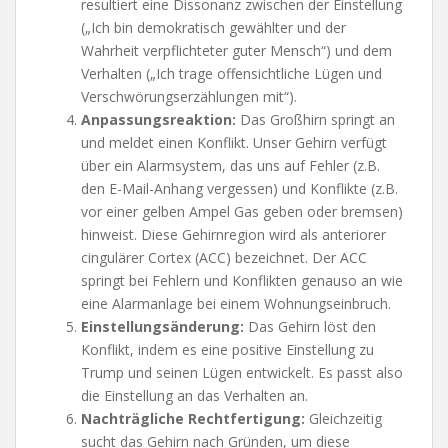
resultiert eine Dissonanz zwischen der Einstellung
(„Ich bin demokratisch gewählter und der
Wahrheit verpflichteter guter Mensch“) und dem
Verhalten („Ich trage offensichtliche Lügen und
Verschwörungserzählungen mit“).
Anpassungsreaktion:
Das Großhirn springt an
und meldet einen Konflikt. Unser Gehirn verfügt
über ein Alarmsystem, das uns auf Fehler (z.B.
den E-Mail-Anhang vergessen) und Konflikte (z.B.
vor einer gelben Ampel Gas geben oder bremsen)
hinweist. Diese Gehirnregion wird als anteriorer
cingulärer Cortex (ACC) bezeichnet. Der ACC
springt bei Fehlern und Konflikten genauso an wie
eine Alarmanlage bei einem Wohnungseinbruch.
Einstellungsänderung:
Das Gehirn löst den
Konflikt, indem es eine positive Einstellung zu
Trump und seinen Lügen entwickelt. Es passt also
die Einstellung an das Verhalten an.
Nachträgliche Rechtfertigung:
Gleichzeitig
sucht das Gehirn nach Gründen, um diese