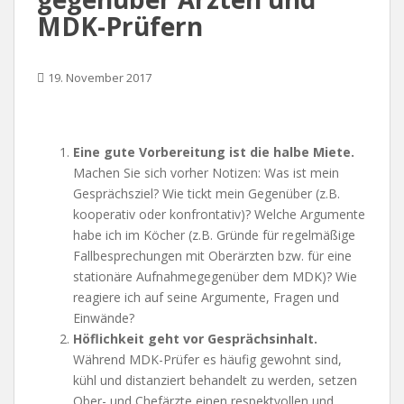
MDK-Prüfern
19. November 2017
Eine gute Vorbereitung ist die halbe Miete.
Machen Sie sich vorher Notizen: Was ist mein
Gesprächsziel? Wie tickt mein Gegenüber (z.B.
kooperativ oder konfrontativ)? Welche Argumente
habe ich im Köcher (z.B. Gründe für regelmäßige
Fallbesprechungen mit Oberärzten bzw. für eine
stationäre Aufnahmegegenüber dem MDK)? Wie
reagiere ich auf seine Argumente, Fragen und
Einwände?
Höflichkeit geht vor Gesprächsinhalt.
Während MDK-Prüfer es häufig gewohnt sind,
kühl und distanziert behandelt zu werden, setzen
Ober- und Chefärzte einen respektvollen und