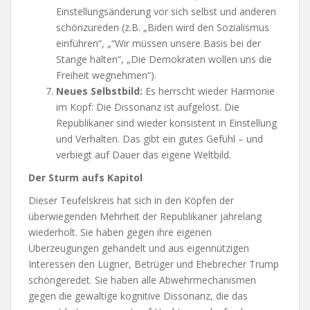
Einstellungsänderung vor sich selbst und anderen
schönzureden (z.B. „Biden wird den Sozialismus
einführen“, „“Wir müssen unsere Basis bei der
Stange halten“, „Die Demokraten wollen uns die
Freiheit wegnehmen“).
Neues Selbstbild:
Es herrscht wieder Harmonie
im Kopf: Die Dissonanz ist aufgelöst. Die
Republikaner sind wieder konsistent in Einstellung
und Verhalten. Das gibt ein gutes Gefühl – und
verbiegt auf Dauer das eigene Weltbild.
Der Sturm aufs Kapitol
Dieser Teufelskreis hat sich in den Köpfen der
überwiegenden Mehrheit der Republikaner jahrelang
wiederholt. Sie haben gegen ihre eigenen
Überzeugungen gehandelt und aus eigennützigen
Interessen den Lügner, Betrüger und Ehebrecher Trump
schöngeredet. Sie haben alle Abwehrmechanismen
gegen die gewaltige kognitive Dissonanz, die das