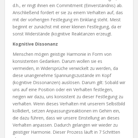
d.h., er ringt ihnen ein Commitment (Einverständnis) ab.
Anschließend fordert er sie zu einem Verhalten auf, das
mit der vorherigen Festlegung im Einklang steht. Meist
beginnt er zunächst mit einer kleinen Festlegung, da er
sonst Widerstände (kognitive Reaktanzen erzeugt.
Kognitive Dissonanz
Menschen mögen geistige Harmonie in Form von
konsistenten Gedanken. Darum wollen sie es
vermeiden, in Widersprüche verwickelt zu werden, da
diese unangenehme Spannungszustände im Kopf
(kognitive Dissonanzen) auslösen. Darum gilt: Sobald wir
uns auf eine Position oder ein Verhalten festlegen,
neigen wir dazu, uns konsistent zu dieser Festlegung zu
verhalten. Wenn dieses Verhalten mit unserem Selbstbild
kollidiert, setzen Anpassungsreaktionen im Gehirn ein,
die dazu führen, dass wir unsere Einstellung an dieses
Verhalten anpassen. Dadurch gelangen wir wieder zu
geistiger Harmonie. Dieser Prozess läuft in 7 Schritten