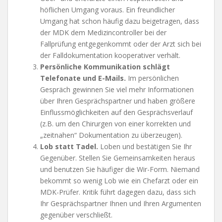
höflichen Umgang voraus. Ein freundlicher
Umgang hat schon häufig dazu beigetragen, dass
der MDK dem Medizincontroller bei der
Fallprüfung entgegenkommt oder der Arzt sich bei
der Falldokumentation kooperativer verhält.
Persönliche Kommunikation schlägt
Telefonate und E-Mails.
Im persönlichen
Gespräch gewinnen Sie viel mehr Informationen
über Ihren Gesprächspartner und haben größere
Einflussmöglichkeiten auf den Gesprächsverlauf
(z.B. um den Chirurgen von einer korrekten und
„zeitnahen“ Dokumentation zu überzeugen).
Lob statt Tadel.
Loben und bestätigen Sie Ihr
Gegenüber. Stellen Sie Gemeinsamkeiten heraus
und benutzen Sie häufiger die Wir-Form. Niemand
bekommt so wenig Lob wie ein Chefarzt oder ein
MDK-Prüfer. Kritik führt dagegen dazu, dass sich
Ihr Gesprächspartner Ihnen und Ihren Argumenten
gegenüber verschließt.