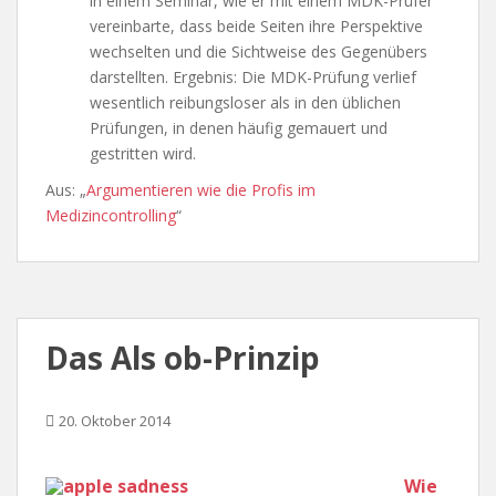
in einem Seminar, wie er mit einem MDK-Prüfer
vereinbarte, dass beide Seiten ihre Perspektive
wechselten und die Sichtweise des Gegenübers
darstellten. Ergebnis: Die MDK-Prüfung verlief
wesentlich reibungsloser als in den üblichen
Prüfungen, in denen häufig gemauert und
gestritten wird.
Aus: „
Argumentieren wie die Profis im
Medizincontrolling
“
Das Als ob-Prinzip
20. Oktober 2014
Wie