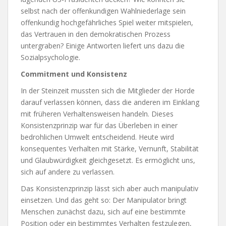
selbst nach der offenkundigen Wahlniederlage sein
offenkundig hochgefährliches Spiel weiter mitspielen,
das Vertrauen in den demokratischen Prozess
untergraben? Einige Antworten liefert uns dazu die
Sozialpsychologie.
Commitment und Konsistenz
In der Steinzeit mussten sich die Mitglieder der Horde
darauf verlassen können, dass die anderen im Einklang
mit früheren Verhaltensweisen handeln. Dieses
Konsistenzprinzip war für das Überleben in einer
bedrohlichen Umwelt entscheidend. Heute wird
konsequentes Verhalten mit Stärke, Vernunft, Stabilität
und Glaubwürdigkeit gleichgesetzt. Es ermöglicht uns,
sich auf andere zu verlassen.
Das Konsistenzprinzip lässt sich aber auch manipulativ
einsetzen. Und das geht so: Der Manipulator bringt
Menschen zunächst dazu, sich auf eine bestimmte
Position oder ein bestimmtes Verhalten festzulegen,