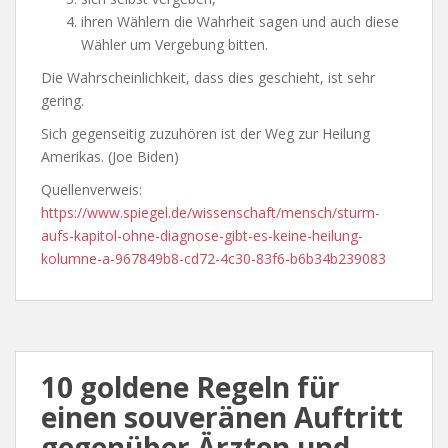
ihren Wählern die Wahrheit sagen und auch diese
Wähler um Vergebung bitten.
Die Wahrscheinlichkeit, dass dies geschieht, ist sehr
gering.
Sich gegenseitig zuzuhören ist der Weg zur Heilung
Amerikas. (Joe Biden)
Quellenverweis:
https://www.spiegel.de/wissenschaft/mensch/sturm-
aufs-kapitol-ohne-diagnose-gibt-es-keine-heilung-
kolumne-a-967849b8-cd72-4c30-83f6-b6b34b239083
10 goldene Regeln für
einen souveränen Auftritt
gegenüber Ärzten und