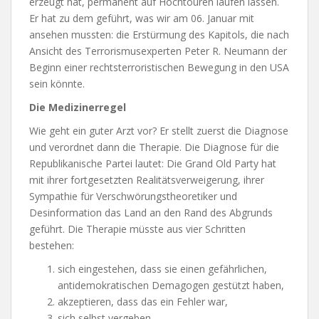
erzeugt hat, permanent auf Hochtouren laufen lassen.
Er hat zu dem geführt, was wir am 06. Januar mit
ansehen mussten: die Erstürmung des Kapitols, die nach
Ansicht des Terrorismusexperten Peter R. Neumann der
Beginn einer rechtsterroristischen Bewegung in den USA
sein könnte.
Die Medizinerregel
Wie geht ein guter Arzt vor? Er stellt zuerst die Diagnose
und verordnet dann die Therapie. Die Diagnose für die
Republikanische Partei lautet: Die Grand Old Party hat
mit ihrer fortgesetzten Realitätsverweigerung, ihrer
Sympathie für Verschwörungstheoretiker und
Desinformation das Land an den Rand des Abgrunds
geführt. Die Therapie müsste aus vier Schritten
bestehen:
sich eingestehen, dass sie einen gefährlichen,
antidemokratischen Demagogen gestützt haben,
akzeptieren, dass das ein Fehler war,
sich selbst vergeben,