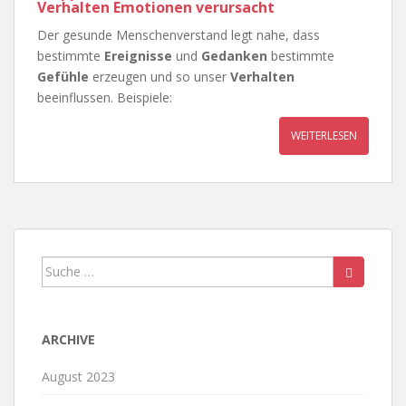
Verhalten Emotionen verursacht
Der gesunde Menschenverstand legt nahe, dass
bestimmte
Ereignisse
und
Gedanken
bestimmte
Gefühle
erzeugen und so unser
Verhalten
beeinflussen. Beispiele:
WEITERLESEN
Suche
nach:
ARCHIVE
August 2023