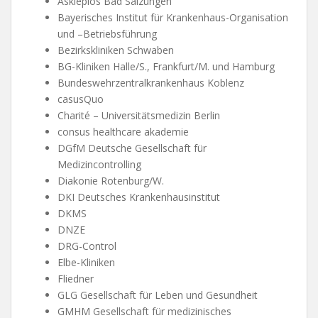
Asklepios Bad Salzungen
Bayerisches Institut für Krankenhaus-Organisation
und –Betriebsführung
Bezirkskliniken Schwaben
BG-Kliniken Halle/S., Frankfurt/M. und Hamburg
Bundeswehrzentralkrankenhaus Koblenz
casusQuo
Charité – Universitätsmedizin Berlin
consus healthcare akademie
DGfM Deutsche Gesellschaft für
Medizincontrolling
Diakonie Rotenburg/W.
DKI Deutsches Krankenhausinstitut
DKMS
DNZE
DRG-Control
Elbe-Kliniken
Fliedner
GLG Gesellschaft für Leben und Gesundheit
GMHM Gesellschaft für medizinisches