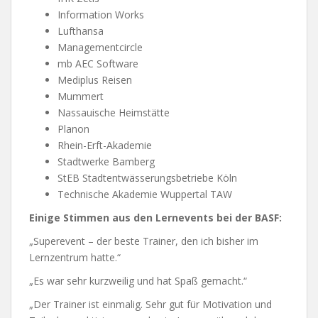
Information Works
Lufthansa
Managementcircle
mb AEC Software
Mediplus Reisen
Mummert
Nassauische Heimstätte
Planon
Rhein-Erft-Akademie
Stadtwerke Bamberg
StEB Stadtentwässerungsbetriebe Köln
Technische Akademie Wuppertal TAW
Einige Stimmen aus den Lernevents bei der BASF:
„Superevent – der beste Trainer, den ich bisher im
Lernzentrum hatte.“
„Es war sehr kurzweilig und hat Spaß gemacht.“
„Der Trainer ist einmalig. Sehr gut für Motivation und