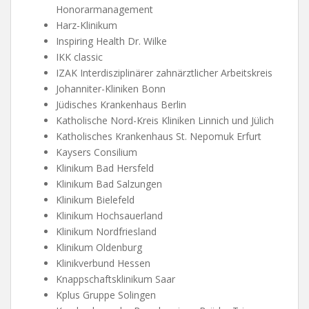
Honorarmanagement
Harz-Klinikum
Inspiring Health Dr. Wilke
IKK classic
IZAK Interdisziplinärer zahnärztlicher Arbeitskreis
Johanniter-Kliniken Bonn
Jüdisches Krankenhaus Berlin
Katholische Nord-Kreis Kliniken Linnich und Jülich
Katholisches Krankenhaus St. Nepomuk Erfurt
Kaysers Consilium
Klinikum Bad Hersfeld
Klinikum Bad Salzungen
Klinikum Bielefeld
Klinikum Hochsauerland
Klinikum Nordfriesland
Klinikum Oldenburg
Klinikverbund Hessen
Knappschaftsklinikum Saar
Kplus Gruppe Solingen