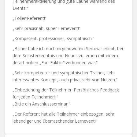
Teilnehmeraktivierung und gute Laune während des
Events.“
„Toller Referent!“
„Sehr praxisnah, super Lernevent!“
„Kompetent, professionell, sympathisch.“
„Bisher habe ich noch nirgendwo ein Seminar erlebt, bei
dem Selbsterkenntnis und Neues zu lernen mit einem
derart hohen „Fun-Faktor“ verbunden war.“
„Sehr kompetenter und sympathischer Trainer, sehr
interessantes Konzept, auch privat sehr von Nutzen.“
„Einbeziehung der Teilnehmer. Persönliches Feedback
für jeden Teilnehmer!!!“
„Bitte ein Anschlussseminar.“
„Der Referent hat alle Teilnehmer einbezogen, sehr
lebendiger und überraschender Lernevent!“