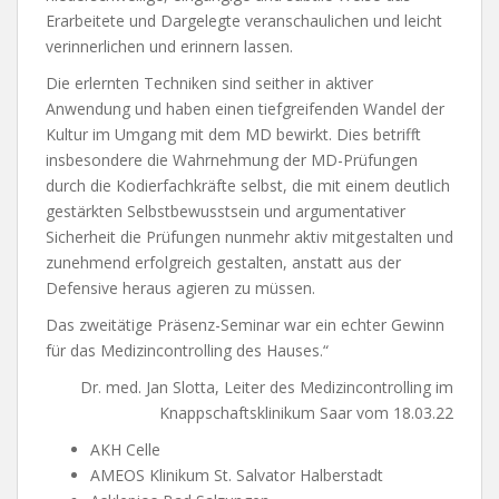
Erarbeitete und Dargelegte veranschaulichen und leicht
verinnerlichen und erinnern lassen.
Die erlernten Techniken sind seither in aktiver
Anwendung und haben einen tiefgreifenden Wandel der
Kultur im Umgang mit dem MD bewirkt. Dies betrifft
insbesondere die Wahrnehmung der MD-Prüfungen
durch die Kodierfachkräfte selbst, die mit einem deutlich
gestärkten Selbstbewusstsein und argumentativer
Sicherheit die Prüfungen nunmehr aktiv mitgestalten und
zunehmend erfolgreich gestalten, anstatt aus der
Defensive heraus agieren zu müssen.
Das zweitätige Präsenz-Seminar war ein echter Gewinn
für das Medizincontrolling des Hauses.“
Dr. med. Jan Slotta, Leiter des Medizincontrolling im
Knappschaftsklinikum Saar vom 18.03.22
AKH Celle
AMEOS Klinikum St. Salvator Halberstadt