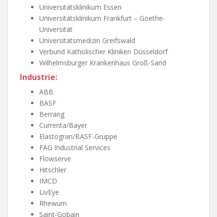
Universitätsklinikum Essen
Universitätsklinikum Frankfurt – Goethe-
Universität
Universitätsmedizin Greifswald
Verbund Katholischer Kliniken Düsseldorf
Wilhelmsburger Krankenhaus Groß-Sand
Industrie:
ABB
BASF
Berrang
Currenta/Bayer
Elastogran/BASF-Gruppe
FAG Industrial Services
Flowserve
Hitschler
IMCD
LivEye
Rhewum
Saint-Gobain