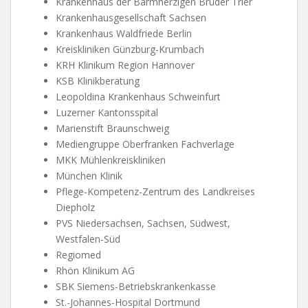
Krankenhaus der Barmherzigen Brüder Trier
Krankenhausgesellschaft Sachsen
Krankenhaus Waldfriede Berlin
Kreiskliniken Günzburg-Krumbach
KRH Klinikum Region Hannover
KSB Klinikberatung
Leopoldina Krankenhaus Schweinfurt
Luzerner Kantonsspital
Marienstift Braunschweig
Mediengruppe Oberfranken Fachverlage
MKK Mühlenkreiskliniken
München Klinik
Pflege-Kompetenz-Zentrum des Landkreises
Diepholz
PVS Niedersachsen, Sachsen, Südwest,
Westfalen-Süd
Regiomed
Rhön Klinikum AG
SBK Siemens-Betriebskrankenkasse
St.-Johannes-Hospital Dortmund