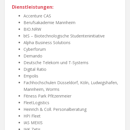
Dienstleistungen:
Accenture CAS
Berufsakademie Mannheim
BIO.NRW
btS – Biotechnologische Studenteninitiative
Alpha Business Solutions
Cyberforum
Demando
Deutsche Telekom und T-Systems
Digital Ratio
Empolis
Fachhochschulen Düsseldorf, Köln, Ludwigshafen,
Mannheim, Worms
Fitness Park Pfitzenmeier
FleetLogistics
Heinrich & Coll. Personalberatung
HPI Fleet
IAS MEXIS
IHK Zetis