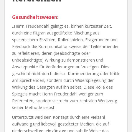
Gesundheitswesen:
„Herrn Freudendahl gelingt es, binnen kürzester Zeit,
durch eine filigran ausgetüftelte Mischung aus
spielerischem Erzählen, Rollenspielen, Fragerunden und
Feedback die Kommunikationsweise der Teilnehmenden
zu reflektieren, deren (beabsichtigte oder
unbeabsichtigte) Wirkung zu demonstrieren und
Ansatzpunkte für Veränderungen aufzuzeigen. Dies
geschieht nicht durch direkte Kommentierung oder Kritik
am Sprechenden, sondern durch Widerspiegelung der
Wirkung des Gesagten auf ihn selbst. Diese Rolle des
Spiegels macht Herrn Freudendahl weniger zum
Referenten, sondern vielmehr zum zentralen Werkzeug
seiner Methode selbst.
Unterstützt wird sein Konzept durch eine Vielzahl
aufwändig und liebevoll gestalteter Medien, die auf
niederschwellige, eingängige und subtile Weise das