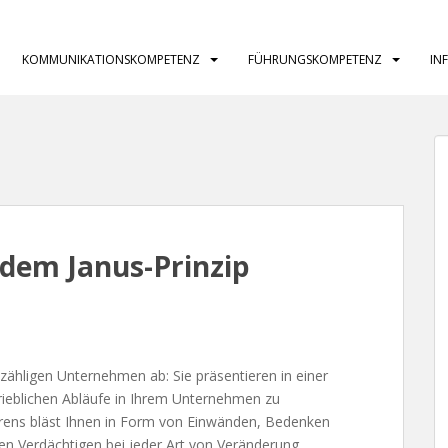
KOMMUNIKATIONSKOMPETENZ
FÜHRUNGSKOMPETENZ
IN
dem Janus-Prinzip
unzähligen Unternehmen ab: Sie präsentieren in einer
ieblichen Abläufe in Ihrem Unternehmen zu
ahrens bläst Ihnen in Form von Einwänden, Bedenken
en Verdächtigen bei jeder Art von Veränderung.