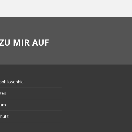
ZU MIR AUF
sphilosophie
zen
sum
hutz