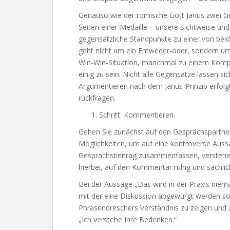
Genauso wie der römische Gott Janus zwei Ge
Seiten einer Medaille – unsere Sichtweise und 
gegensätzliche Standpunkte zu einer von be
geht nicht um ein Entweder-oder, sondern um
Win-Win-Situation, manchmal zu einem Kompro
einig zu sein. Nicht alle Gegensätze lassen s
Argumentieren nach dem Janus-Prinzip erfolgt
rückfragen.
Schritt: Kommentieren.
Gehen Sie zunächst auf den Gesprächspartner
Möglichkeiten, um auf eine kontroverse Auss
Gesprächsbeitrag zusammenfassen, verstehen,
hierbei, auf den Kommentar ruhig und sachlic
Bei der Aussage „Das wird in der Praxis niemal
mit der eine Diskussion abgewürgt werden soll
Phrasendreschers Verständnis zu zeigen und z
„Ich verstehe Ihre Bedenken.“