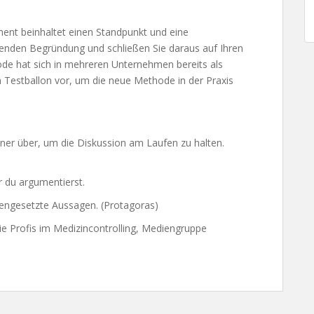
ument beinhaltet einen Standpunkt und eine
tenden Begründung und schließen Sie daraus auf Ihren
hode hat sich in mehreren Unternehmen bereits als
n Testballon vor, um die neue Methode in der Praxis
ner über, um die Diskussion am Laufen zu halten.
 du argumentierst.
gengesetzte Aussagen. (Protagoras)
ie Profis im Medizincontrolling, Mediengruppe