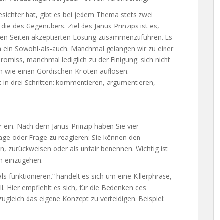
sichter hat, gibt es bei jedem Thema stets zwei
die des Gegenübers. Ziel des Janus-Prinzips ist es,
iden Seiten akzeptierten Lösung zusammenzuführen. Es
 ein Sowohl-als-auch. Manchmal gelangen wir zu einer
miss, manchmal lediglich zu der Einigung, sich nicht
ich wie einen Gordischen Knoten auflösen.
 in drei Schritten: kommentieren, argumentieren,
 ein. Nach dem Janus-Prinzip haben Sie vier
age oder Frage zu reagieren: Sie können den
 zurückweisen oder als unfair benennen. Wichtig ist
h einzugehen.
s funktionieren.“ handelt es sich um eine Killerphrase,
. Hier empfiehlt es sich, für die Bedenken des
ugleich das eigene Konzept zu verteidigen. Beispiel: