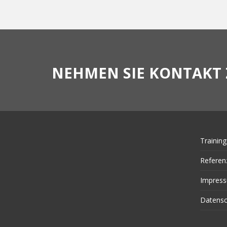
NEHMEN SIE KONTAKT 
Training
Referen
Impres
Datensc