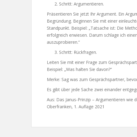
Schritt: Argumentieren.
Präsentieren Sie jetzt Ihr Argument. Ein Arg
Begründung. Beginnen Sie mit einer einleuch
Standpunkt. Beispiel: „Tatsache ist: Die Met
erfolgreich erwiesen. Darum schlage ich eine
auszuprobieren.“
Schritt: Rückfragen.
Leiten Sie mit einer Frage zum Gesprächspart
Beispiel: „Was halten Sie davon?“
Merke: Sag was zum Gesprächspartner, bevor
Es gibt über jede Sache zwei einander entge
Aus: Das Janus-Prinzip – Argumentieren wie d
Oberfranken, 1. Auflage 2021