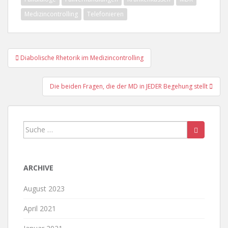
Medizincontrolling
Telefonieren
Beitragsnavigation
Diabolische Rhetorik im Medizincontrolling
Die beiden Fragen, die der MD in JEDER Begehung stellt
Suche
nach:
ARCHIVE
August 2023
April 2021