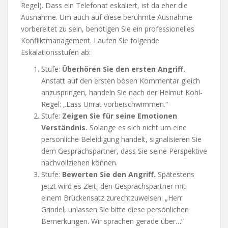
Regel). Dass ein Telefonat eskaliert, ist da eher die
Ausnahme. Um auch auf diese berühmte Ausnahme
vorbereitet zu sein, benötigen Sie ein professionelles
Konfliktmanagement. Laufen Sie folgende
Eskalationsstufen ab:
Stufe:
Überhören Sie den ersten Angriff.
Anstatt auf den ersten bösen Kommentar gleich
anzuspringen, handeln Sie nach der Helmut Kohl-
Regel: „Lass Unrat vorbeischwimmen.“
Stufe:
Zeigen Sie für seine Emotionen
Verständnis.
Solange es sich nicht um eine
persönliche Beleidigung handelt, signalisieren Sie
dem Gesprächspartner, dass Sie seine Perspektive
nachvollziehen können.
Stufe:
Bewerten Sie den Angriff.
Spätestens
jetzt wird es Zeit, den Gesprächspartner mit
einem Brückensatz zurechtzuweisen: „Herr
Grindel, unlassen Sie bitte diese persönlichen
Bemerkungen. Wir sprachen gerade über…“