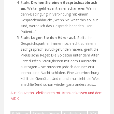
Stufe:
Drohen Sie einen Gesprächsabbruch
an.
Weiter geht es mit einer schärferen Wenn-
dann-Bedingung in Verbindung mit einem
Gesprächsabbruch: „Wenn Sie weiterhin so laut
sind, werde ich das Gespräch beenden. Der
Patient…“
Stufe:
Legen Sie den Hörer auf.
Sollte Ihr
Gesprächspartner immer noch nicht zu einem
Sachgespräch zurückgefunden haben, greift die
Preußische Regel: Die Soldaten unter dem Alten
Fritz durften Streitigkeiten mit dem Faustrecht
austragen – sie mussten jedoch darüber erst
einmal eine Nacht schlafen. Eine Unterbrechung
kühlt die Gemüter. Und manchmal sieht die Welt
anschließend schon wieder ganz anders aus…
Aus: Souverän telefonieren mit Krankenkassen und dem
MDK
Falldialoge
Fallverhandlungen
Krankenkassen
MDK