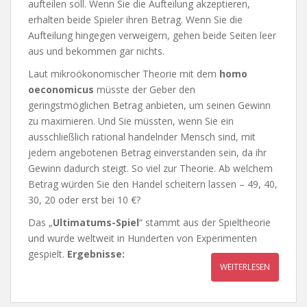
aufteilen soll. Wenn Sie die Aufteilung akzeptieren,
erhalten beide Spieler ihren Betrag. Wenn Sie die
Aufteilung hingegen verweigern, gehen beide Seiten leer
aus und bekommen gar nichts.
Laut mikroökonomischer Theorie mit dem
homo
oeconomicus
müsste der Geber den
geringstmöglichen Betrag anbieten, um seinen Gewinn
zu maximieren. Und Sie müssten, wenn Sie ein
ausschließlich rational handelnder Mensch sind, mit
jedem angebotenen Betrag einverstanden sein, da ihr
Gewinn dadurch steigt. So viel zur Theorie. Ab welchem
Betrag würden Sie den Handel scheitern lassen – 49, 40,
30, 20 oder erst bei 10 €?
Das „
Ultimatums-Spiel
“ stammt aus der Spieltheorie
und wurde weltweit in Hunderten von Experimenten
gespielt.
Ergebnisse:
WEITERLESEN