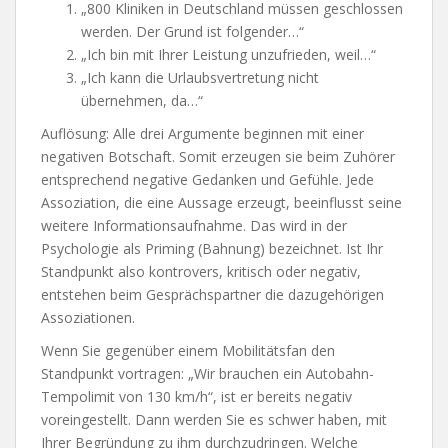
„800 Kliniken in Deutschland müssen geschlossen
werden. Der Grund ist folgender…“
„Ich bin mit Ihrer Leistung unzufrieden, weil…“
„Ich kann die Urlaubsvertretung nicht
übernehmen, da…“
Auflösung: Alle drei Argumente beginnen mit einer
negativen Botschaft. Somit erzeugen sie beim Zuhörer
entsprechend negative Gedanken und Gefühle. Jede
Assoziation, die eine Aussage erzeugt, beeinflusst seine
weitere Informationsaufnahme. Das wird in der
Psychologie als Priming (Bahnung) bezeichnet. Ist Ihr
Standpunkt also kontrovers, kritisch oder negativ,
entstehen beim Gesprächspartner die dazugehörigen
Assoziationen.
Wenn Sie gegenüber einem Mobilitätsfan den
Standpunkt vortragen: „Wir brauchen ein Autobahn-
Tempolimit von 130 km/h“, ist er bereits negativ
voreingestellt. Dann werden Sie es schwer haben, mit
Ihrer Begründung zu ihm durchzudringen. Welche