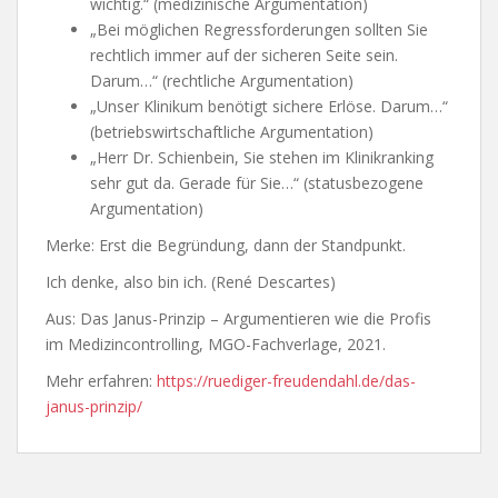
wichtig.“ (medizinische Argumentation)
„Bei möglichen Regressforderungen sollten Sie
rechtlich immer auf der sicheren Seite sein.
Darum…“ (rechtliche Argumentation)
„Unser Klinikum benötigt sichere Erlöse. Darum…“
(betriebswirtschaftliche Argumentation)
„Herr Dr. Schienbein, Sie stehen im Klinikranking
sehr gut da. Gerade für Sie…“ (statusbezogene
Argumentation)
Merke: Erst die Begründung, dann der Standpunkt.
Ich denke, also bin ich. (René Descartes)
Aus: Das Janus-Prinzip – Argumentieren wie die Profis
im Medizincontrolling, MGO-Fachverlage, 2021.
Mehr erfahren:
https://ruediger-freudendahl.de/das-
janus-prinzip/