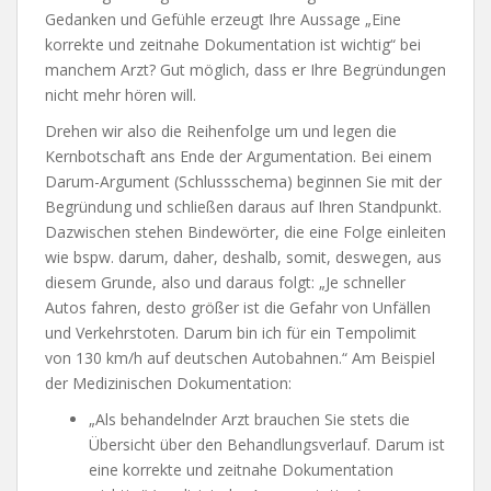
Gedanken und Gefühle erzeugt Ihre Aussage „Eine
korrekte und zeitnahe Dokumentation ist wichtig“ bei
manchem Arzt? Gut möglich, dass er Ihre Begründungen
nicht mehr hören will.
Drehen wir also die Reihenfolge um und legen die
Kernbotschaft ans Ende der Argumentation. Bei einem
Darum-Argument (Schlussschema) beginnen Sie mit der
Begründung und schließen daraus auf Ihren Standpunkt.
Dazwischen stehen Bindewörter, die eine Folge einleiten
wie bspw. darum, daher, deshalb, somit, deswegen, aus
diesem Grunde, also und daraus folgt: „Je schneller
Autos fahren, desto größer ist die Gefahr von Unfällen
und Verkehrstoten. Darum bin ich für ein Tempolimit
von 130 km/h auf deutschen Autobahnen.“ Am Beispiel
der Medizinischen Dokumentation:
„Als behandelnder Arzt brauchen Sie stets die
Übersicht über den Behandlungsverlauf. Darum ist
eine korrekte und zeitnahe Dokumentation