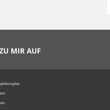
ZU MIR AUF
sphilosophie
zen
sum