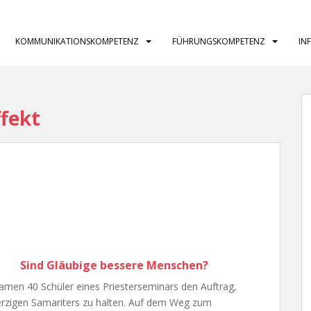
KOMMUNIKATIONSKOMPETENZ
FÜHRUNGSKOMPETENZ
IN
fekt
Sind Gläubige bessere Menschen?
amen 40 Schüler eines Priesterseminars den Auftrag,
erzigen Samariters zu halten. Auf dem Weg zum