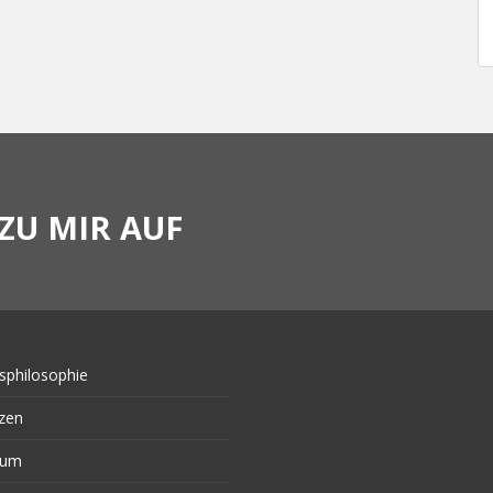
ZU MIR AUF
sphilosophie
zen
sum