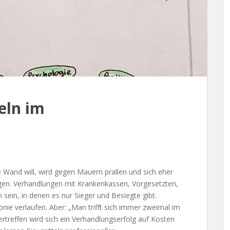
eln im
 Wand will, wird gegen Mauern prallen und sich eher
ingen. Verhandlungen mit Krankenkassen, Vorgesetzten,
ein, in denen es nur Sieger und Besiegte gibt.
ie verlaufen. Aber: „Man trifft sich immer zweimal im
treffen wird sich ein Verhandlungserfolg auf Kosten