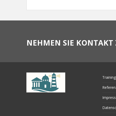
NEHMEN SIE KONTAKT 
Training
Referen
Impres
Datensc