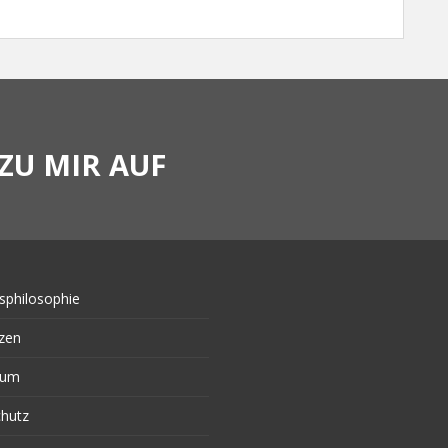
ZU MIR AUF
sphilosophie
zen
sum
hutz