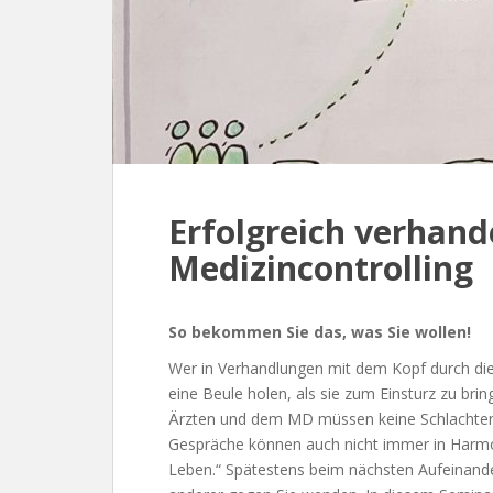
Erfolgreich verhand
Medizincontrolling
So bekommen Sie das, was Sie wollen!
Wer in Verhandlungen mit dem Kopf durch die
eine Beule holen, als sie zum Einsturz zu br
Ärzten und dem MD müssen keine Schlachten s
Gespräche können auch nicht immer in Harmon
Leben.“ Spätestens beim nächsten Aufeinander