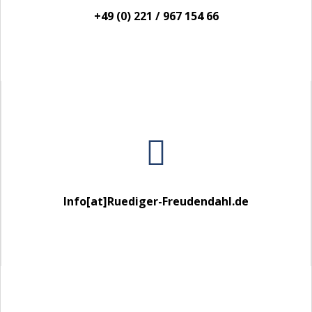
+49 (0) 221 / 967 154 66

Info[at]Ruediger-Freudendahl.de